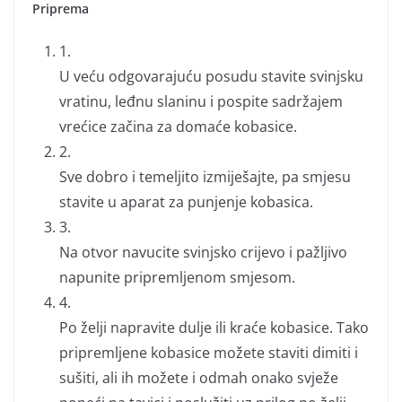
Priprema
1.
U veću odgovarajuću posudu stavite svinjsku
vratinu, leđnu slaninu i pospite sadržajem
vrećice začina za domaće kobasice.
2.
Sve dobro i temeljito izmiješajte, pa smjesu
stavite u aparat za punjenje kobasica.
3.
Na otvor navucite svinjsko crijevo i pažljivo
napunite pripremljenom smjesom.
4.
Po želji napravite dulje ili kraće kobasice. Tako
pripremljene kobasice možete staviti dimiti i
sušiti, ali ih možete i odmah onako svježe