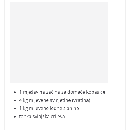
1
mješavina začina za domaće kobasice
4 kg
mljevene svinjetine (vratina)
1 kg
mljevene leđne slanine
tanka svinjska crijeva