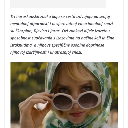
Tri horoskopska znaka koja se često izdvajaju po svojoj
mentalnoj otpornosti i nevjerovatnoj emocionalnoj snazi
su Škorpion, Djevica i Jarac. Ovi znakovi dijele izuzetnu
sposobnost suočavanja s izazovima na načine koji ih čine
istaknutima, a njihove specifične osobine doprinose
njihovoj izdržljivosti i unutrašnjoj snazi.