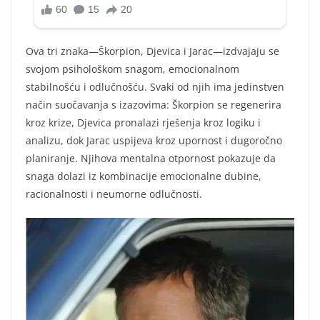
Ova tri znaka—Škorpion, Djevica i Jarac—izdvajaju se
svojom psihološkom snagom, emocionalnom
stabilnošću i odlučnošću. Svaki od njih ima jedinstven
način suočavanja s izazovima: Škorpion se regenerira
kroz krize, Djevica pronalazi rješenja kroz logiku i
analizu, dok Jarac uspijeva kroz upornost i dugoročno
planiranje. Njihova mentalna otpornost pokazuje da
snaga dolazi iz kombinacije emocionalne dubine,
racionalnosti i neumorne odlučnosti.