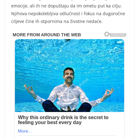
emocije, ali ih ne dopuštaju da im ometu put ka cilju.
Njihova nepokolebljiva odlučnost i fokus na dugoročne
ciljeve čine ih otpornima na životne nedaće.