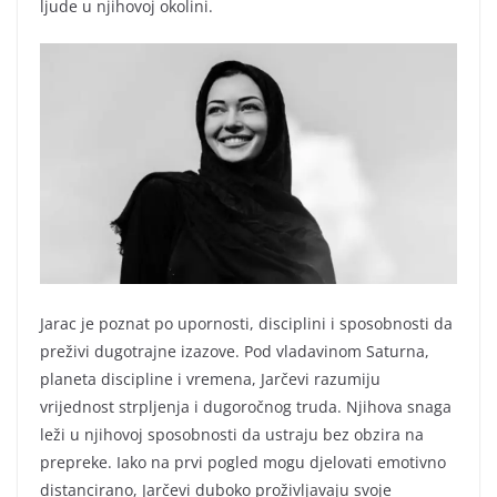
ljude u njihovoj okolini.
Jarac je poznat po upornosti, disciplini i sposobnosti da
preživi dugotrajne izazove. Pod vladavinom Saturna,
planeta discipline i vremena, Jarčevi razumiju
vrijednost strpljenja i dugoročnog truda. Njihova snaga
leži u njihovoj sposobnosti da ustraju bez obzira na
prepreke. Iako na prvi pogled mogu djelovati emotivno
distancirano, Jarčevi duboko proživljavaju svoje