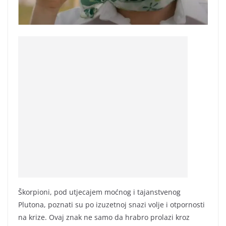
Škorpioni, pod utjecajem moćnog i tajanstvenog
Plutona, poznati su po izuzetnoj snazi volje i otpornosti
na krize. Ovaj znak ne samo da hrabro prolazi kroz