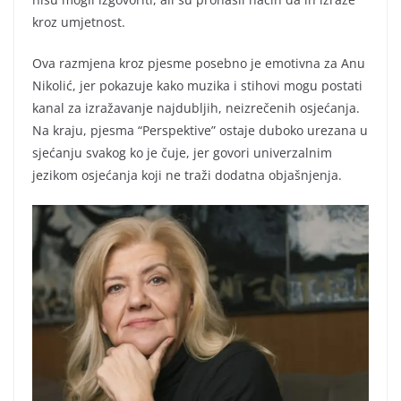
kroz umjetnost.
Ova razmjena kroz pjesme posebno je emotivna za Anu
Nikolić, jer pokazuje kako muzika i stihovi mogu postati
kanal za izražavanje najdubljih, neizrečenih osjećanja.
Na kraju, pjesma “Perspektive” ostaje duboko urezana u
sjećanju svakog ko je čuje, jer govori univerzalnim
jezikom osjećanja koji ne traži dodatna objašnjenja.