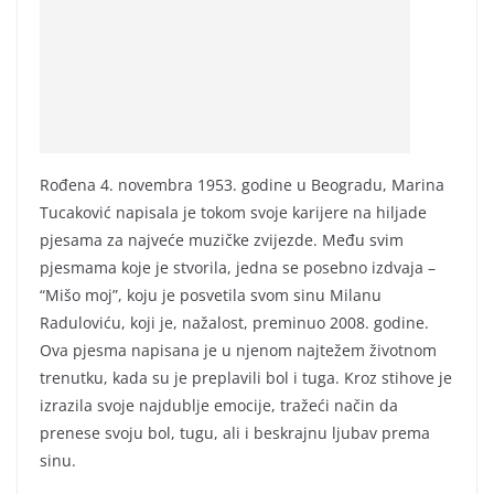
Rođena 4. novembra 1953. godine u Beogradu, Marina
Tucaković napisala je tokom svoje karijere na hiljade
pjesama za najveće muzičke zvijezde. Među svim
pjesmama koje je stvorila, jedna se posebno izdvaja –
“Mišo moj”, koju je posvetila svom sinu Milanu
Raduloviću, koji je, nažalost, preminuo 2008. godine.
Ova pjesma napisana je u njenom najtežem životnom
trenutku, kada su je preplavili bol i tuga. Kroz stihove je
izrazila svoje najdublje emocije, tražeći način da
prenese svoju bol, tugu, ali i beskrajnu ljubav prema
sinu.