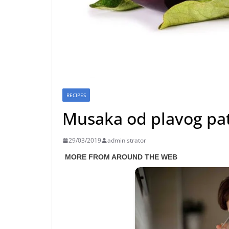
RECIPES
Musaka od plavog pa
29/03/2019
administrator