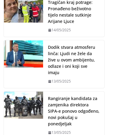
Tragičan kraj potrage:
Pronađeno beživotno
tijelo nestale sutkinje
Arijane Ljuce
14/05/2025
Dodik stvara atmosferu
linča: Ljudi ne žele da
žive u ovom ambijentu,
odlaze i oni koji sve
imaju
13/05/2025
Rangiranje kandidata za
zamjenika direktora
SIPA-e ponovo odgođeno,
novi pokušaj u
ponedjeljak
13/05/2025