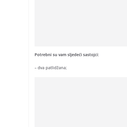
Potrebni su vam sljedeći sastojci:
– dva patlidžana;