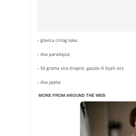
– glavica crnog luka;
– dva paradajza;
– 50 grama sira (trapist, gauda ili bijeli sir);
– dva jajeta;