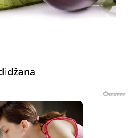
tlidžana