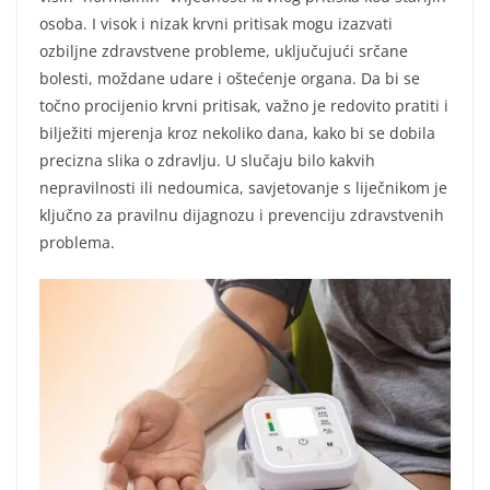
osoba. I visok i nizak krvni pritisak mogu izazvati
ozbiljne zdravstvene probleme, uključujući srčane
bolesti, moždane udare i oštećenje organa. Da bi se
točno procijenio krvni pritisak, važno je redovito pratiti i
bilježiti mjerenja kroz nekoliko dana, kako bi se dobila
precizna slika o zdravlju. U slučaju bilo kakvih
nepravilnosti ili nedoumica, savjetovanje s liječnikom je
ključno za pravilnu dijagnozu i prevenciju zdravstvenih
problema.