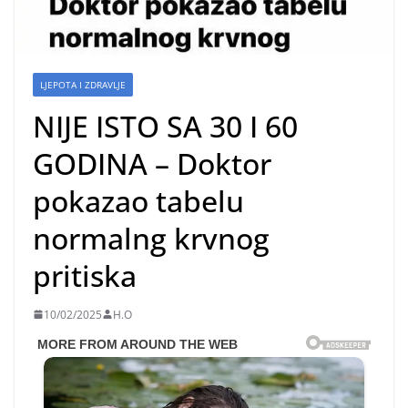
LJEPOTA I ZDRAVLJE
NIJE ISTO SA 30 I 60
GODINA – Doktor
pokazao tabelu
normalng krvnog
pritiska
10/02/2025
H.O