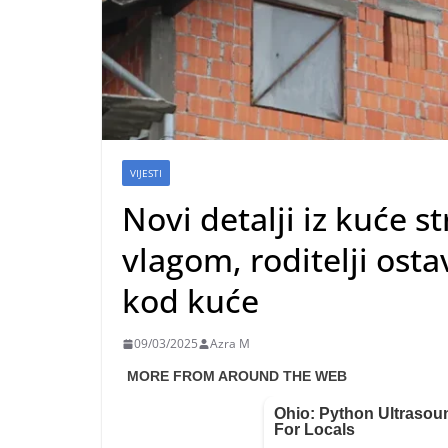
VIJESTI
Novi detalji iz kuće s
vlagom, roditelji ostav
kod kuće
09/03/2025
Azra M