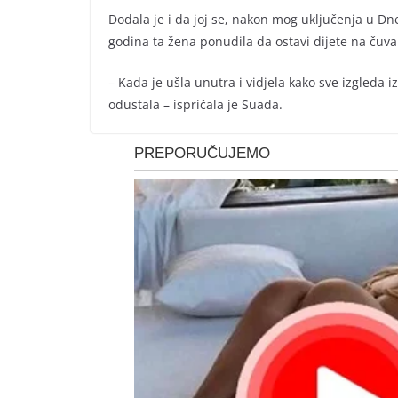
Dodala je i da joj se, nakon mog uključenja u Dnevni
godina ta žena ponudila da ostavi dijete na čuv
– Kada je ušla unutra i vidjela kako sve izgleda 
odustala – ispričala je Suada.