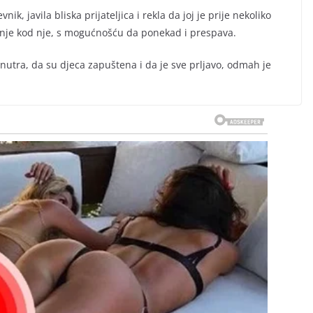
k, javila bliska prijateljica i rekla da joj je prije nekoliko
anje kod nje, s mogućnošću da ponekad i prespava.
iznutra, da su djeca zapuštena i da je sve prljavo, odmah je