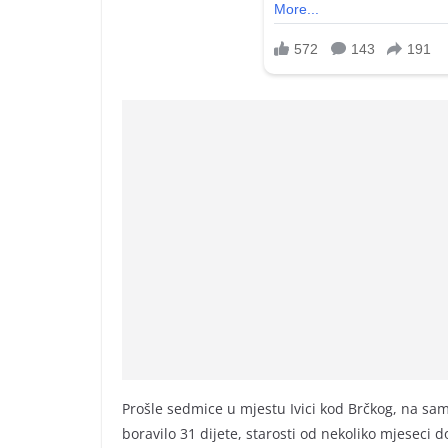
Prošle sedmice u mjestu Ivici kod Brčkog, na samo
boravilo 31 dijete, starosti od nekoliko mjeseci