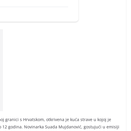
j granici s Hrvatskom, otkrivena je kuća strave u kojoj je
 do 12 godina. Novinarka Suada Mujdanović, gostujući u emisiji