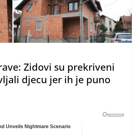
trave: Zidovi su prekriveni
ljali djecu jer ih je puno