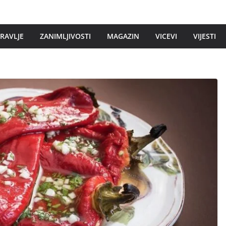
DRAVLJE
ZANIMLJIVOSTI
MAGAZIN
VICEVI
VIJESTI