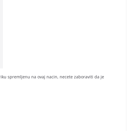
ku spremljenu na ovaj nacin, necete zaboraviti da je