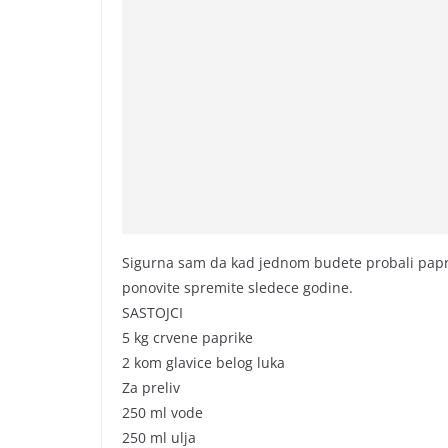
Sigurna sam da kad jednom budete probali papri
ponovite spremite sledece godine.
SASTOJCI
5 kg crvene paprike
2 kom glavice belog luka
Za preliv
250 ml vode
250 ml ulja