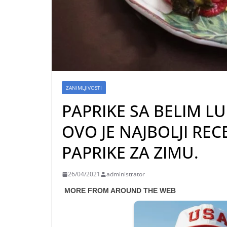
ZANIMLJIVOSTI
PAPRIKE SA BELIM L
OVO JE NAJBOLJI RE
PAPRIKE ZA ZIMU.
26/04/2021
administrator