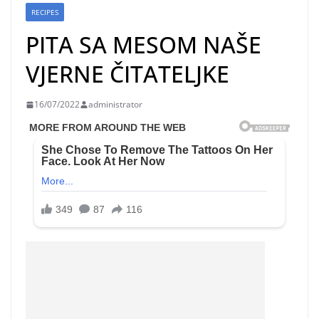
RECIPES
PITA SA MESOM NAŠE
VJERNE ČITATELJKE
16/07/2022
administrator