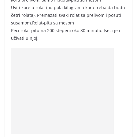
Uviti kore u rolat (od pola kilograma kora treba da budu
četri rolata). Premazati svaki rolat sa prelivom i posuti
susamom.Rolat-pita sa mesom
Peći rolat pitu na 200 stepeni oko 30 minuta. Iseći je i
uživati u njoj.