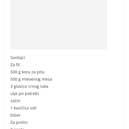
Sastojci
Za fil:
500 g kora za pitu
500 g mlevenog mesa
3 glavice crnog luka
ulje po potrebi
začin
1 kasičica soli
biber
Za preliv: