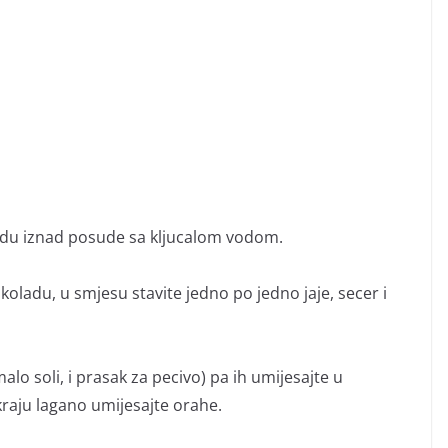
ladu iznad posude sa kljucalom vodom.
oladu, u smjesu stavite jedno po jedno jaje, secer i
alo soli, i prasak za pecivo) pa ih umijesajte u
raju lagano umijesajte orahe.