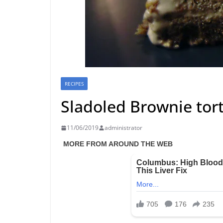
RECIPES
Sladoled Brownie tor
11/06/2019
administrator