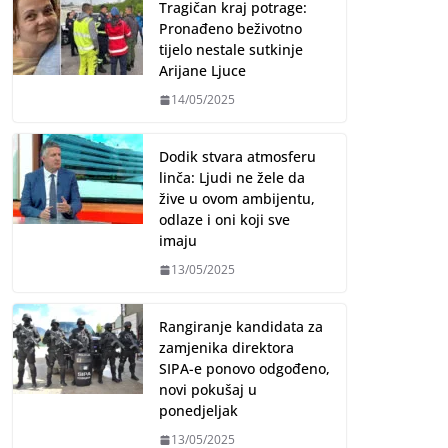
Tragičan kraj potrage:
Pronađeno beživotno
tijelo nestale sutkinje
Arijane Ljuce
14/05/2025
Dodik stvara atmosferu
linča: Ljudi ne žele da
žive u ovom ambijentu,
odlaze i oni koji sve
imaju
13/05/2025
Rangiranje kandidata za
zamjenika direktora
SIPA-e ponovo odgođeno,
novi pokušaj u
ponedjeljak
13/05/2025