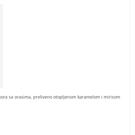
kora sa orasima, preliveno otopljenom karamelom i mirisom