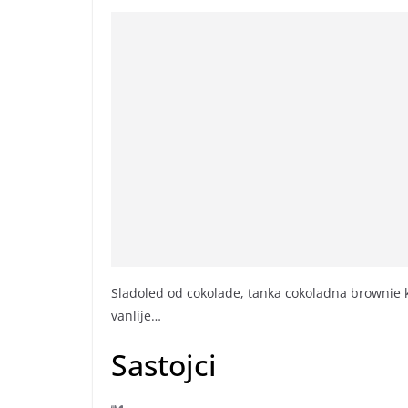
Sladoled od cokolade, tanka cokoladna brownie 
vanlije…
Sastojci